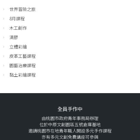
世界冒險之旅
8月課程
木工創作
滴膠
立體彩繪
皮革工藝課程
園藝治療課程
黏土彩繪課程
全員手作中
由桃園市政府青年事務局辦理
位於中原文創園區五號倉庫基地
邀請桃園市在地青年職人開設多元手作課程
亦有多元文創免費講座可參與