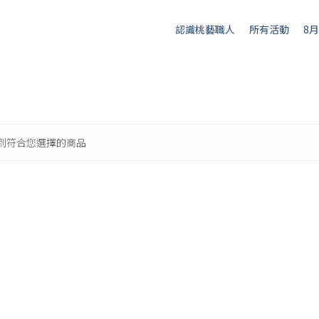
認識桃藝職人
所有活動
8
到符合您選擇的商品