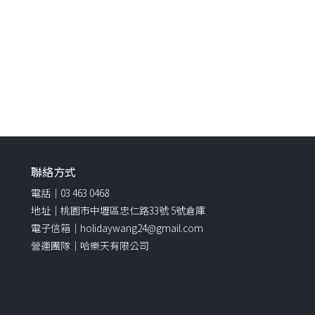
聯絡方式
電話｜03 463 0468
地址｜桃園市中壢區忠仁路33號 5號倉庫
電子信箱｜holidaywang24@gmail.com
營運團隊｜哈樂天有限公司