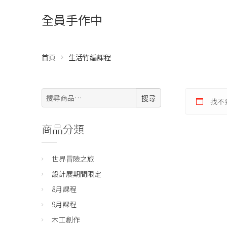
全員手作中
首頁
生活竹編課程
搜
搜尋
找不
尋:
商品分類
世界冒險之旅
設計展期間限定
8月課程
9月課程
木工創作