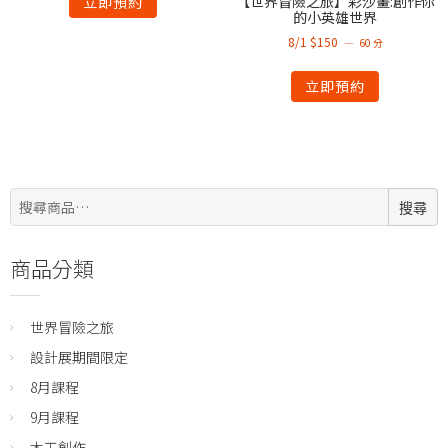
【世界冒險之旅】彩沙畫:創作你
立即預約
的小英雄世界
8/1 $150
60 分
立即預約
搜
搜尋
尋:
商品分類
世界冒險之旅
設計展期間限定
8月課程
9月課程
木工創作