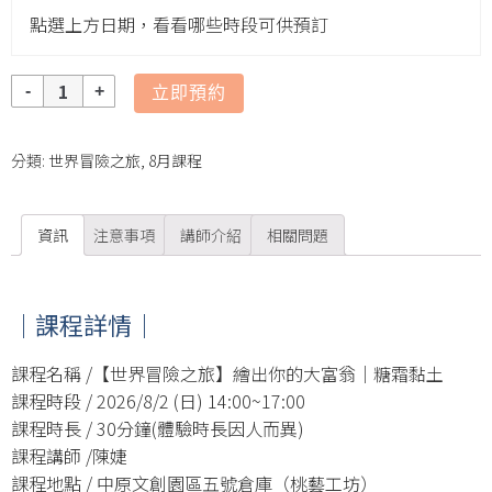
點選上方日期，看看哪些時段可供預訂
數
立即預約
量
分類:
世界冒險之旅
,
8月課程
資訊
注意事項
講師介紹
相關問題
｜課程詳情｜
課程名稱 /【世界冒險之旅】繪出你的大富翁｜糖霜黏土
課程時段 / 2026/8/2 (日) 14:00~17:00
課程時長 / 30分鐘(體驗時長因人而異)
課程講師 /陳婕
課程地點 / 中原文創園區五號倉庫（桃藝工坊）