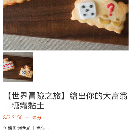
【世界冒險之旅】繪出你的大富翁
｜糖霜黏土
8/2 $150
30 分
仿餅乾烤色的上色法，